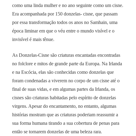
como uma linda mulher e no ano seguinte como um cisne.
Era acompanhada por 150 donzelas- cisne, que passam
por essa transformação todos os anos no Samhain, uma
época liminar em que o véu entre o mundo visível e o
invisível é mais tênue.
As Donzelas-Cisne são criaturas encantadas encontradas
no folclore e mitos de grande parte da Europa. Na Irlanda
e na Escócia, elas são conhecidas como donzelas que
foram condenadas a viverem no corpo de um cisne até o
final de suas vidas, e em algumas partes da Irlanda, os
cisnes são criaturas habitadas pelo espírito de donzelas
virgens. Apesar do encantamento, no entanto, algumas
histórias mostram que as criaturas poderiam reassumir a
sua forma humana tirando a sua cobertura de penas para
então se tornarem donzelas de uma beleza rara.