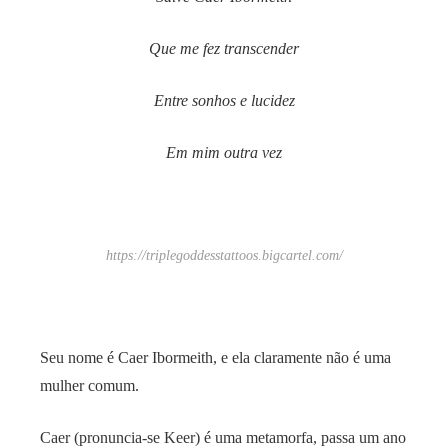
Que me fez transcender
Entre sonhos e lucidez
Em mim outra vez
https://triplegoddesstattoos.bigcartel.com/
Seu nome é Caer Ibormeith, e ela claramente não é uma
mulher comum.
Caer (pronuncia-se Keer) é uma metamorfa, passa um ano