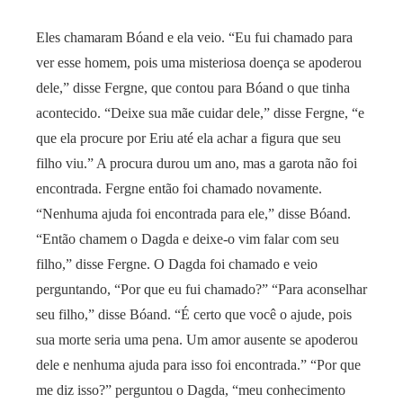
Eles chamaram Bóand e ela veio. “Eu fui chamado para
ver esse homem, pois uma misteriosa doença se apoderou
dele,” disse Fergne, que contou para Bóand o que tinha
acontecido. “Deixe sua mãe cuidar dele,” disse Fergne, “e
que ela procure por Eriu até ela achar a figura que seu
filho viu.” A procura durou um ano, mas a garota não foi
encontrada. Fergne então foi chamado novamente.
“Nenhuma ajuda foi encontrada para ele,” disse Bóand.
“Então chamem o Dagda e deixe-o vim falar com seu
filho,” disse Fergne. O Dagda foi chamado e veio
perguntando, “Por que eu fui chamado?” “Para aconselhar
seu filho,” disse Bóand. “É certo que você o ajude, pois
sua morte seria uma pena. Um amor ausente se apoderou
dele e nenhuma ajuda para isso foi encontrada.” “Por que
me diz isso?” perguntou o Dagda, “meu conhecimento