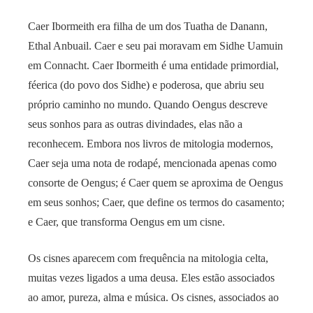
Caer Ibormeith era filha de um dos Tuatha de Danann,
Ethal Anbuail. Caer e seu pai moravam em Sidhe Uamuin
em Connacht. Caer Ibormeith é uma entidade primordial,
féerica (do povo dos Sidhe) e poderosa, que abriu seu
próprio caminho no mundo. Quando Oengus descreve
seus sonhos para as outras divindades, elas não a
reconhecem. Embora nos livros de mitologia modernos,
Caer seja uma nota de rodapé, mencionada apenas como
consorte de Oengus; é Caer quem se aproxima de Oengus
em seus sonhos; Caer, que define os termos do casamento;
e Caer, que transforma Oengus em um cisne.
Os cisnes aparecem com frequência na mitologia celta,
muitas vezes ligados a uma deusa. Eles estão associados
ao amor, pureza, alma e música. Os cisnes, associados ao