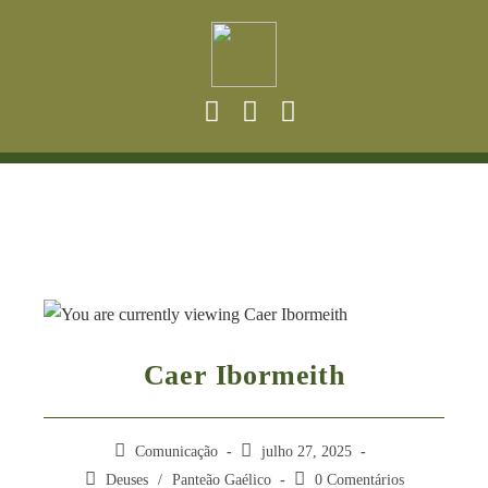
Caer Ibormeith
Comunicação
julho 27, 2025
Deuses
/
Panteão Gaélico
0 Comentários