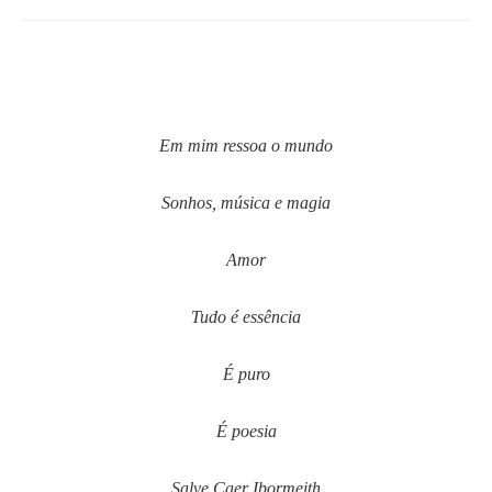
Em mim ressoa o mundo
Sonhos, música e magia
Amor
Tudo é essência
É puro
É poesia
Salve Caer Ibormeith