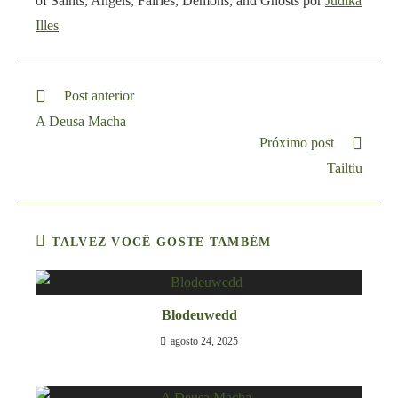
of Saints, Angels, Fairies, Demons, and Ghosts por
Judika
Illes
Post anterior
A Deusa Macha
Próximo post
Tailtiu
TALVEZ VOCÊ GOSTE TAMBÉM
Blodeuwedd
agosto 24, 2025