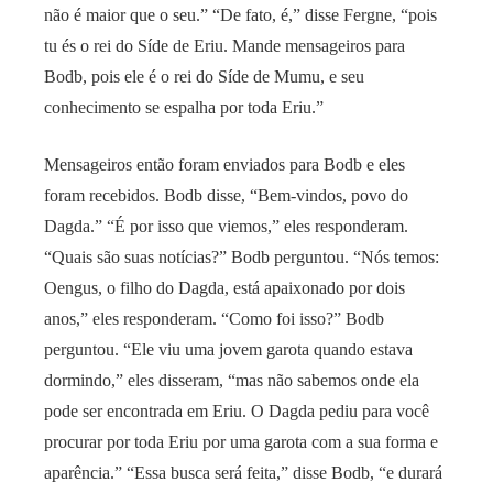
não é maior que o seu.” “De fato, é,” disse Fergne, “pois
tu és o rei do Síde de Eriu. Mande mensageiros para
Bodb, pois ele é o rei do Síde de Mumu, e seu
conhecimento se espalha por toda Eriu.”
Mensageiros então foram enviados para Bodb e eles
foram recebidos. Bodb disse, “Bem-vindos, povo do
Dagda.” “É por isso que viemos,” eles responderam.
“Quais são suas notícias?” Bodb perguntou. “Nós temos:
Oengus, o filho do Dagda, está apaixonado por dois
anos,” eles responderam. “Como foi isso?” Bodb
perguntou. “Ele viu uma jovem garota quando estava
dormindo,” eles disseram, “mas não sabemos onde ela
pode ser encontrada em Eriu. O Dagda pediu para você
procurar por toda Eriu por uma garota com a sua forma e
aparência.” “Essa busca será feita,” disse Bodb, “e durará