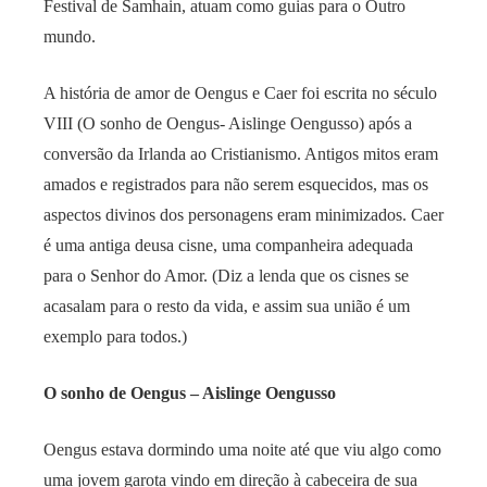
Festival de Samhain, atuam como guias para o Outro
mundo.
A história de amor de Oengus e Caer foi escrita no século
VIII (O sonho de Oengus- Aislinge Oengusso) após a
conversão da Irlanda ao Cristianismo. Antigos mitos eram
amados e registrados para não serem esquecidos, mas os
aspectos divinos dos personagens eram minimizados. Caer
é uma antiga deusa cisne, uma companheira adequada
para o Senhor do Amor. (Diz a lenda que os cisnes se
acasalam para o resto da vida, e assim sua união é um
exemplo para todos.)
O sonho de Oengus –
Aislinge Oengusso
Oengus estava dormindo uma noite até que viu algo como
uma jovem garota vindo em direção à cabeceira de sua