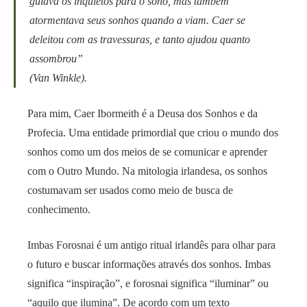
guiava os inquietos para o sono, mas também
atormentava seus sonhos quando a viam. Caer se
deleitou com as travessuras, e tanto ajudou quanto
assombrou”
(Van Winkle).
Para mim, Caer Ibormeith é a Deusa dos Sonhos e da
Profecia. Uma entidade primordial que criou o mundo dos
sonhos como um dos meios de se comunicar e aprender
com o Outro Mundo. Na mitologia irlandesa, os sonhos
costumavam ser usados como meio de busca de
conhecimento.
Imbas Forosnai é um antigo ritual irlandês para olhar para
o futuro e buscar informações através dos sonhos. Imbas
significa “inspiração”, e forosnai significa “iluminar” ou
“aquilo que ilumina”. De acordo com um texto