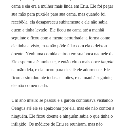
cama e ela era a mulher mais linda em Eriu. Ele foi pegar
sua mão para puxá-la para sua cama, mas quando foi
recebê-la, ela desapareceu subitamente e ele não sabia
quem a tinha levado. Ele ficou na cama até a manhã
seguinte e ficou com a mente perturbada: a forma como
ele tinha a visto, mas não pôde falar com ela o deixou
doente. Nenhuma comida entrou em sua boca naquele dia.
Ele esperou até anoitecer, e então viu o mais doce
timpán
¹
na mão dela, e ela tocou para ele até ele adormecer. Ele
ficou assim durante todas as noites, e na manhã seguinte,
ele não comeu nada.
Um ano inteiro se passou e a garota continuava visitando
Oengus até ele se apaixonar por ela, mas ele não contou a
ninguém. Ele ficou doente e ninguém sabia o que tinha o
infligido. Os médicos de Eriu se reuniram, mas não