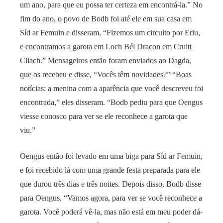
um ano, para que eu possa ter certeza em encontrá-la.” No
fim do ano, o povo de Bodb foi até ele em sua casa em
Síd ar Femuin e disseram, “Fizemos um circuito por Eriu,
e encontramos a garota em Loch Bél Dracon em Cruitt
Cliach.” Mensageiros então foram enviados ao Dagda,
que os recebeu e disse, “Vocês têm novidades?” “Boas
notícias: a menina com a aparência que você descreveu foi
encontrada,” eles disseram. “Bodb pediu para que Oengus
viesse conosco para ver se ele reconhece a garota que
viu.”
Oengus então foi levado em uma biga para Síd ar Femuin,
e foi recebido lá com uma grande festa preparada para ele
que durou três dias e três noites. Depois disso, Bodb disse
para Oengus, “Vamos agora, para ver se você reconhece a
garota. Você poderá vê-la, mas não está em meu poder dá-