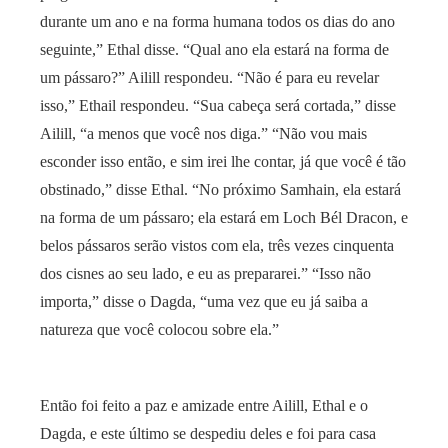
durante um ano e na forma humana todos os dias do ano
seguinte,” Ethal disse. “Qual ano ela estará na forma de
um pássaro?” Ailill respondeu. “Não é para eu revelar
isso,” Ethail respondeu. “Sua cabeça será cortada,” disse
Ailill, “a menos que você nos diga.” “Não vou mais
esconder isso então, e sim irei lhe contar, já que você é tão
obstinado,” disse Ethal. “No próximo Samhain, ela estará
na forma de um pássaro; ela estará em Loch Bél Dracon, e
belos pássaros serão vistos com ela, três vezes cinquenta
dos cisnes ao seu lado, e eu as prepararei.” “Isso não
importa,” disse o Dagda, “uma vez que eu já saiba a
natureza que você colocou sobre ela.”
Então foi feito a paz e amizade entre Ailill, Ethal e o
Dagda, e este último se despediu deles e foi para casa