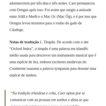
adormecerem por três dias e três noites. Caer permaneceu
com Oengus após isso. Foi assim que surgiu a amizade
entre Ailill e Medb e o Mac Oc (Mac Óg), e é por isso que
Oengus levou trezentos para o roubo do gado de
Cúailnge.
Notas de tradução
1. Timpán. De acordo com o site
“Oxford Index”, o timpán é uma palavra em irlandês
médio usada para descrever um instrumento musical que é
uma espécie de lira, embora escritores medievais do
Continente usassem a palavra tympanun para denotar uma
espécie de tambor.
“Na tradição irlandesa e celta, Caer optou por se
comunicar com as pessoas em sonhos e dizia-se que