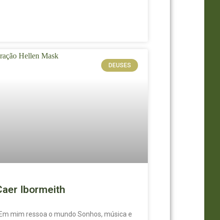
DEUSES
Caer Ibormeith
m mim ressoa o mundo Sonhos, música e