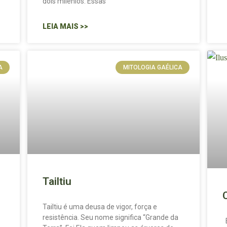
dois milênios. Essas
LEIA MAIS >>
A
MITOLOGIA GAÉLICA
Tailtiu
Tailtiu é uma deusa de vigor, força e
resistência. Seu nome significa “Grande da
E