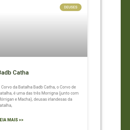
DEUSES
Badb Catha
 Corvo da Batalha Badb Catha, o Corvo de
atalha, é uma das três Morrigna (junto com
órrigan e Macha), deusas irlandesas da
atalha,
EIA MAIS >>