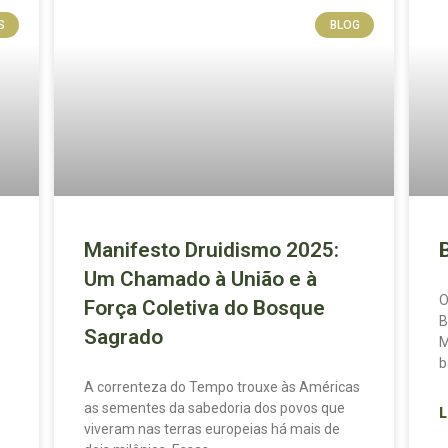
S
BLOG
Manifesto Druidismo 2025:
Um Chamado à União e à
O
Força Coletiva do Bosque
B
Sagrado
M
b
A correnteza do Tempo trouxe às Américas
as sementes da sabedoria dos povos que
L
viveram nas terras europeias há mais de