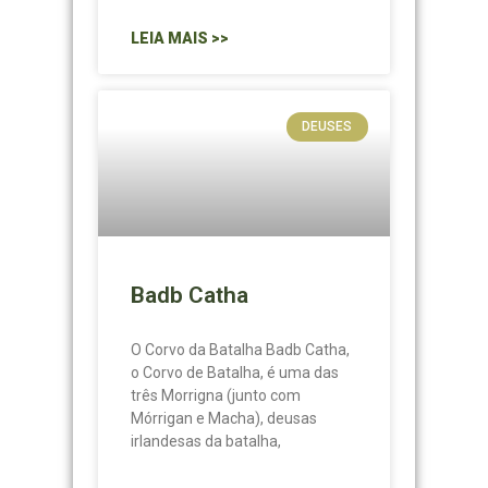
LEIA MAIS >>
DEUSES
Badb Catha
O Corvo da Batalha Badb Catha,
o Corvo de Batalha, é uma das
três Morrigna (junto com
Mórrigan e Macha), deusas
irlandesas da batalha,