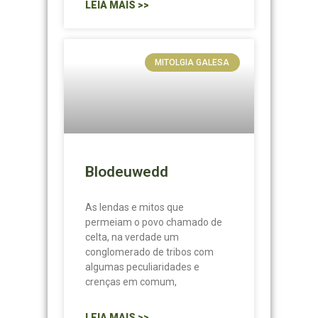
LEIA MAIS >>
MITOLGIA GALESA
Blodeuwedd
As lendas e mitos que
permeiam o povo chamado de
celta, na verdade um
conglomerado de tribos com
algumas peculiaridades e
crenças em comum,
LEIA MAIS >>