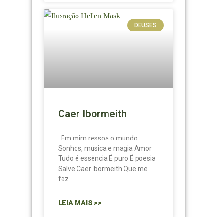
DEUSES
Caer Ibormeith
Em mim ressoa o mundo
Sonhos, música e magia Amor
Tudo é essência É puro É poesia
Salve Caer Ibormeith Que me
fez
LEIA MAIS >>