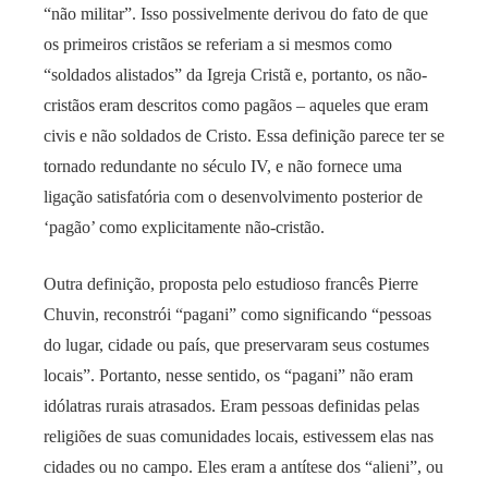
“não militar”. Isso possivelmente derivou do fato de que
os primeiros cristãos se referiam a si mesmos como
“soldados alistados” da Igreja Cristã e, portanto, os não-
cristãos eram descritos como pagãos – aqueles que eram
civis e não soldados de Cristo. Essa definição parece ter se
tornado redundante no século IV, e não fornece uma
ligação satisfatória com o desenvolvimento posterior de
‘pagão’ como explicitamente não-cristão.
Outra definição, proposta pelo estudioso francês Pierre
Chuvin, reconstrói “pagani” como significando “pessoas
do lugar, cidade ou país, que preservaram seus costumes
locais”. Portanto, nesse sentido, os “pagani” não eram
idólatras rurais atrasados. Eram pessoas definidas pelas
religiões de suas comunidades locais, estivessem elas nas
cidades ou no campo. Eles eram a antítese dos “alieni”, ou