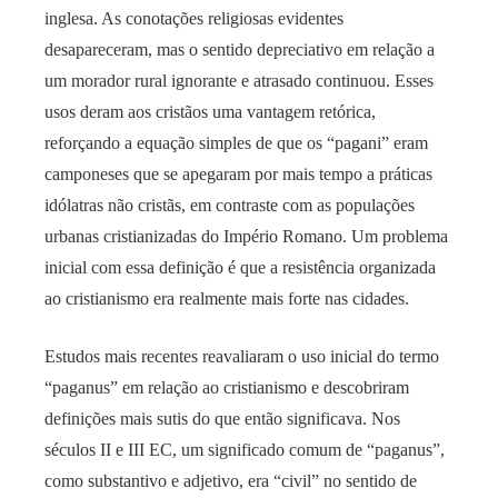
inglesa. As conotações religiosas evidentes
desapareceram, mas o sentido depreciativo em relação a
um morador rural ignorante e atrasado continuou. Esses
usos deram aos cristãos uma vantagem retórica,
reforçando a equação simples de que os “pagani” eram
camponeses que se apegaram por mais tempo a práticas
idólatras não cristãs, em contraste com as populações
urbanas cristianizadas do Império Romano. Um problema
inicial com essa definição é que a resistência organizada
ao cristianismo era realmente mais forte nas cidades.
Estudos mais recentes reavaliaram o uso inicial do termo
“paganus” em relação ao cristianismo e descobriram
definições mais sutis do que então significava. Nos
séculos II e III EC, um significado comum de “paganus”,
como substantivo e adjetivo, era “civil” no sentido de