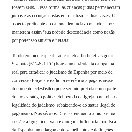
fossem seus. Dessa forma, as crianças judias permaneciam
judias e as crianças cristãs eram batizadas duas vezes. O
aspecto pertinente do cânone denunciava os judeus por
manterem assim “sua própria descendência como pagãs
por pretensão sinistra e nefasta”.
Tendo em mente que durante o reinado do rei visigodo
Sisebuto (612-621 EC) houve uma virulenta campanha
real para erradicar o judaísmo da Espanha por meio de
conversão forçada e exílio, a referência a pagãos nesse
documento eclesiástico pode ser interpretada como parte
de um estratégia política deliberada da Igreja para minar a
legalidade do judaísmo, rebaixando-o ao status ilegal de
paganismo. Nos séculos 15 e 16, enquanto a monarquia
cristã e a Igreja tentavam expurgar a influência mourisca
da Espanha, um alargamento semelhante de definições