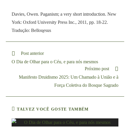
Davies, Owen. Paganism; a very short introduction. New
York: Oxford University Press Inc., 2011, pp. 18-22.
Tradução: Bellou̯esus
Post anterior
O Dia de Olhar para o Céu, e para nós mesmos
Próximo post
Manifesto Druidismo 2025: Um Chamado à União e à
Força Coletiva do Bosque Sagrado
TALVEZ VOCÊ GOSTE TAMBÉM