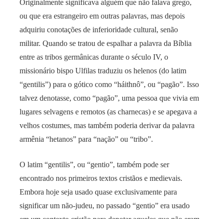
Originalmente significava alguém que não falava grego,
ou que era estrangeiro em outras palavras, mas depois
adquiriu conotações de inferioridade cultural, senão
militar. Quando se tratou de espalhar a palavra da Bíblia
entre as tribos germânicas durante o século IV, o
missionário bispo Ulfilas traduziu os helenos (do latim
“gentilis”) para o gótico como “háithnô”, ou “pagão”. Isso
talvez denotasse, como “pagão”, uma pessoa que vivia em
lugares selvagens e remotos (as charnecas) e se apegava a
velhos costumes, mas também poderia derivar da palavra
armênia “hetanos” para “nação” ou “tribo”.
O latim “gentilis”, ou “gentio”, também pode ser
encontrado nos primeiros textos cristãos e medievais.
Embora hoje seja usado quase exclusivamente para
significar um não-judeu, no passado “gentio” era usado