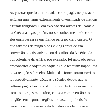
ideia de paganismo ao longo dos últimos dois milênios.
As pessoas que foram rotuladas como pagãs no passado
seguiam uma gama extremamente diversificada de crenças
e rituais religiosos. Com exceção dos autores da Roma e
da Grécia antigas, porém, nosso conhecimento de como
eles eram baseia-se em grande parte no clero cristão. O
que sabemos da religião dos vikings antes de sua
conversão ao cristianismo, ou das tribos da América do
Sul colonial e da África, por exemplo, foi moldado pelos
preconceitos e objetivos daqueles que tentaram impor uma
nova religião sobre eles. Muitas das fontes foram escritas
retrospectivamente, décadas e séculos depois que as
culturas pagãs foram cristianizadas. Há também muitas
lacunas no registro literário, e nossa compreensão das
religiões em algumas regiões do passado pré-cristão
depende exclusivamente da tentativa de identificar e