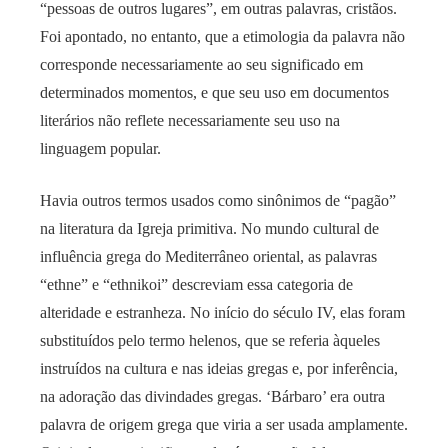
“pessoas de outros lugares”, em outras palavras, cristãos.
Foi apontado, no entanto, que a etimologia da palavra não
corresponde necessariamente ao seu significado em
determinados momentos, e que seu uso em documentos
literários não reflete necessariamente seu uso na
linguagem popular.
Havia outros termos usados como sinônimos de “pagão”
na literatura da Igreja primitiva. No mundo cultural de
influência grega do Mediterrâneo oriental, as palavras
“ethne” e “ethnikoi” descreviam essa categoria de
alteridade e estranheza. No início do século IV, elas foram
substituídos pelo termo helenos, que se referia àqueles
instruídos na cultura e nas ideias gregas e, por inferência,
na adoração das divindades gregas. ‘Bárbaro’ era outra
palavra de origem grega que viria a ser usada amplamente.