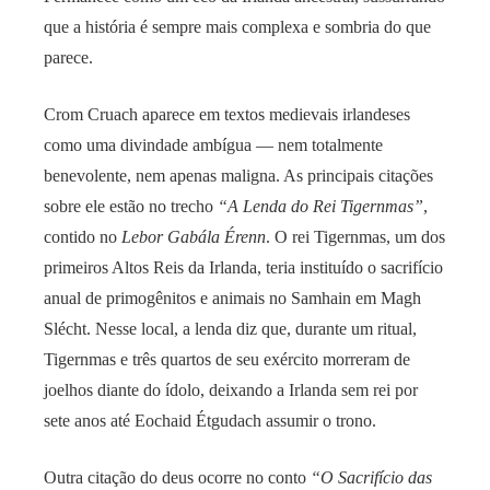
que a história é sempre mais complexa e sombria do que
parece.
Crom Cruach aparece em textos medievais irlandeses
como uma divindade ambígua — nem totalmente
benevolente, nem apenas maligna. As principais citações
sobre ele estão no trecho
“A Lenda do Rei Tigernmas”
,
contido no
Lebor Gabála Érenn
. O rei Tigernmas, um dos
primeiros Altos Reis da Irlanda, teria instituído o sacrifício
anual de primogênitos e animais no Samhain em Magh
Slécht. Nesse local, a lenda diz que, durante um ritual,
Tigernmas e três quartos de seu exército morreram de
joelhos diante do ídolo, deixando a Irlanda sem rei por
sete anos até Eochaid Étgudach assumir o trono.
Outra citação do deus ocorre no conto
“O Sacrifício das