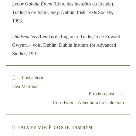
Lebor Gabála Érenn
(Livro das Invasões da Irlanda).
Tradução de John Carey. Dublin: Irish Texts Society,
1993.
Dindsenchas
(Lendas de Lugares). Tradução de Edward
Gwynn. 4 vols. Dublin: Dublin Institute for Advanced
Studies, 1991.
Post anterior
Dea Matrona
Próximo post
Cerridwen – A Senhora do Caldeirão
TALVEZ VOCÊ GOSTE TAMBÉM