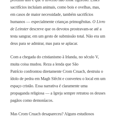
sacrifícios incluíam animais, como bois e ovelhas, mas,
em casos de maior necessidade, também sacrifícios
humanos — especialmente crianças primogênitas.
O Livro
de Leinster
descreve que os devotos prostravam-se até a
testa sangrar, em um gesto de submissão total. Não era um
deus para se admirar, mas para se aplacar.
Com a chegada do cristianismo à Irlanda, no século V,
muita coisa mudou. Reza a lenda que São
Patrício confrontou diretamente Crom Cruach, destruiu o
ídolo de pedra em Magh Slécht e converteu o local em um
espaço cristão. Essa narrativa é claramente uma
propaganda religiosa — a Igreja sempre retratou os deuses
pagãos como demoníacos.
Mas Crom Cruach desapareceu? Alguns estudiosos