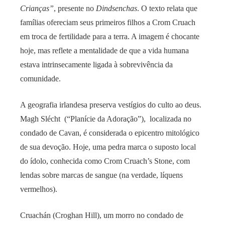
Crianças”
, presente no
Dindsenchas
. O texto relata que
famílias ofereciam seus primeiros filhos a Crom Cruach
em troca de fertilidade para a terra. A imagem é chocante
hoje, mas reflete a mentalidade de que a vida humana
estava intrinsecamente ligada à sobrevivência da
comunidade.
A geografia irlandesa preserva vestígios do culto ao deus.
Magh Slécht (“Planície da Adoração”), localizada no
condado de Cavan, é considerada o epicentro mitológico
de sua devoção. Hoje, uma pedra marca o suposto local
do ídolo, conhecida como Crom Cruach’s Stone, com
lendas sobre marcas de sangue (na verdade, líquens
vermelhos).
Cruachán (Croghan Hill), um morro no condado de