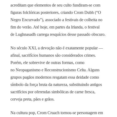
acreditam que elementos de seu culto fundiram-se com
figuras folclóricas posteriores, criando Crom Dubh (“O
Negro Encurvado”), associado a festivais de colheita no
fim do verão. Até hoje, em partes da Irlanda, o festival
de Lughnasadh carrega resquícios desse passado obscuro.
No século XXI, a devoção não é exatamente popular —
afinal, sacrifícios humanos são considerados crimes.
Porém, ele sobrevive de outras formas, como
no Neopaganismo e Reconstrucionismo Celta. Alguns
grupos pagãos modernos resgatam essa deidade como
símbolo da força bruta da natureza, substituindo antigos
sacrifícios por oferendas simbólicas de carne fresca,
cerveja preta, pães e grãos.
Na cultura pop, Crom Cruach tornou-se personagem em