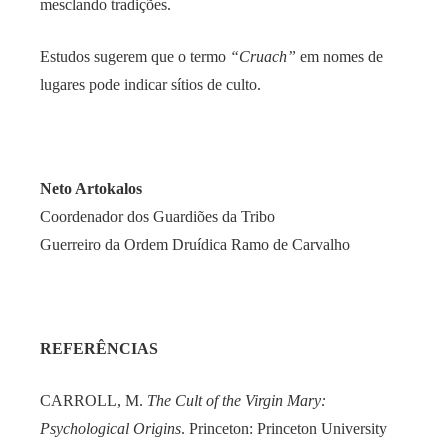
mesclando tradições.
Estudos sugerem que o termo
“Cruach”
em nomes de
lugares pode indicar sítios de culto.
Neto Artokalos
Coordenador dos Guardiões da Tribo
Guerreiro da Ordem Druídica Ramo de Carvalho
REFERÊNCIAS
CARROLL, M.
The Cult of the Virgin Mary:
Psychological Origins
. Princeton: Princeton University