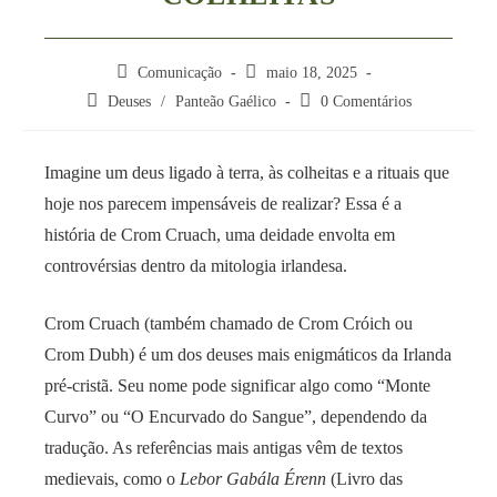
Comunicação
maio 18, 2025
Deuses
/
Panteão Gaélico
0 Comentários
Imagine um deus ligado à terra, às colheitas e a rituais que
hoje nos parecem impensáveis de realizar? Essa é a
história de Crom Cruach, uma deidade envolta em
controvérsias dentro da mitologia irlandesa.
Crom Cruach (também chamado de Crom Cróich ou
Crom Dubh) é um dos deuses mais enigmáticos da Irlanda
pré-cristã. Seu nome pode significar algo como “Monte
Curvo” ou “O Encurvado do Sangue”, dependendo da
tradução. As referências mais antigas vêm de textos
medievais, como o
Lebor Gabála Érenn
(Livro das