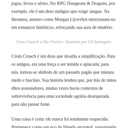
jogos, livros e séries. No RPG Dungeons & Dragons, por
exemplo, ele é um deus maligno que exige sangue. Na
literatura, autores como Morgan Llywelyn mencionam-no
em romances históricos, reforçando sua aura de mistério.
Crom Cruaich e São Patrício. Ilustrado por LD Symington.
Crom Cruach é um deus que desafia a simplificação. Para
os antigos, era uma força a ser temida e aplacada; para
nós, tornou-se símbolo de um passado pagão que mistura
medo e fascínio. Sua história lembra que, por trás de mitos
ditos assustadores, muitas vezes havia contextos de
sobrevivência para uma sociedade agrária desesperada
para não passar fome.
Uma coisa é certa: ele nunca foi totalmente esquecido.
Permanece como um eco da Irlanda ancestral, sussurrando