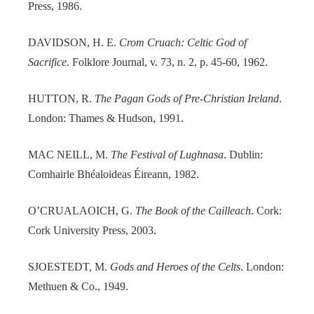
Press, 1986.
DAVIDSON, H. E.
Crom Cruach: Celtic God of
Sacrifice
. Folklore Journal, v. 73, n. 2, p. 45-60, 1962.
HUTTON, R.
The Pagan Gods of Pre-Christian Ireland
.
London: Thames & Hudson, 1991.
MAC NEILL, M.
The Festival of Lughnasa
. Dublin:
Comhairle Bhéaloideas Éireann, 1982.
O’CRUALAOICH, G.
The Book of the Cailleach
. Cork:
Cork University Press, 2003.
SJOESTEDT, M.
Gods and Heroes of the Celts
. London:
Methuen & Co., 1949.