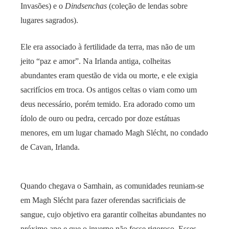
Invasões) e o
Dindsenchas
(coleção de lendas sobre
lugares sagrados).
Ele era associado à fertilidade da terra, mas não de um
jeito “paz e amor”. Na Irlanda antiga, colheitas
abundantes eram questão de vida ou morte, e ele exigia
sacrifícios em troca. Os antigos celtas o viam como um
deus necessário, porém temido. Era adorado como um
ídolo de ouro ou pedra, cercado por doze estátuas
menores, em um lugar chamado Magh Slécht, no condado
de Cavan, Irlanda.
Quando chegava o Samhain, as comunidades reuniam-se
em Magh Slécht para fazer oferendas sacrificiais de
sangue, cujo objetivo era garantir colheitas abundantes no
próximo ano e que o inverno não fosse rigoroso. Esses